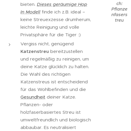
ch:
bieten.
Dieses geräumige Hop
Pflanze
In Modell
finde ich z.B. ideal –
nfasers
keine Streuexzesse drumherum,
treu
leichte Reinigung und volle
Privatsphäre für die Tiger :)
Vergiss nicht, genügend
Katzenstreu
bereitzustellen
und regelmäßig zu reinigen, um
deine Katze glücklich zu halten.
Die Wahl des richtigen
Katzenstreus ist entscheidend
für das Wohlbefinden und die
Gesundheit
deiner Katze.
Pflanzen- oder
holzfaserbasiertes Streu ist
umweltfreundlich und biologisch
abbaubar. Es neutralisiert