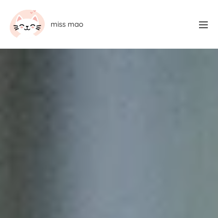
miss mao