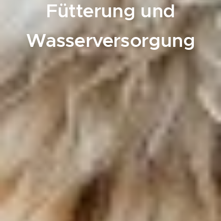
Fütterung und
Wasserversorgung