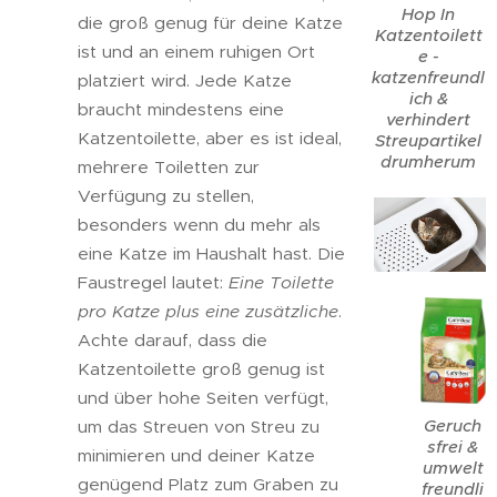
Hop In
die groß genug für deine Katze
Katzentoilett
ist und an einem ruhigen Ort
e -
katzenfreundl
platziert wird. Jede Katze
ich &
braucht mindestens eine
verhindert
Katzentoilette, aber es ist ideal,
Streupartikel
drumherum
mehrere Toiletten zur
Verfügung zu stellen,
besonders wenn du mehr als
eine Katze im Haushalt hast. Die
Faustregel lautet:
Eine Toilette
pro Katze plus eine zusätzliche
.
Achte darauf, dass die
Katzentoilette groß genug ist
und über hohe Seiten verfügt,
Geruch
um das Streuen von Streu zu
sfrei &
minimieren und deiner Katze
umwelt
genügend Platz zum Graben zu
freundli