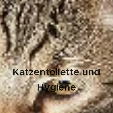
Katzentoilette und
Hygiene