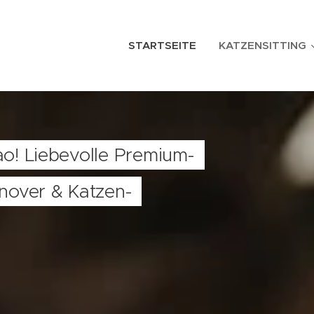
STARTSEITE
KATZENSITTING
o! Liebevolle Premium-
nover & Katzen-